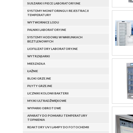
SUSZARKI I PIECE LABORATORYJNE
SYSTEMY MONITORINGU I REJESTRACJI
TEMPERATURY
WYTWORNICE LODU
PALNIKI LABORATORYJNE
SYSTEMY HODOWLI W WARUNKACH
BEZTLENOWYCH
LIOFILIZATORY LABORATORYJNE
WYTRZĄSARKI
MIESZADŁA
ŁAŹNIE
BLOKI GRZEJNE
PŁYTY GRZEJNE
LICZNIKI KOLONII BAKTERII
MYJKI ULTRADŹWIĘKOWE
WYPARKI OBROTOWE
APARATY DO POMIARU TEMPERATURY
TOPNIENIA
REAKTORY UV I LAMPY DO FOTOCHEMII