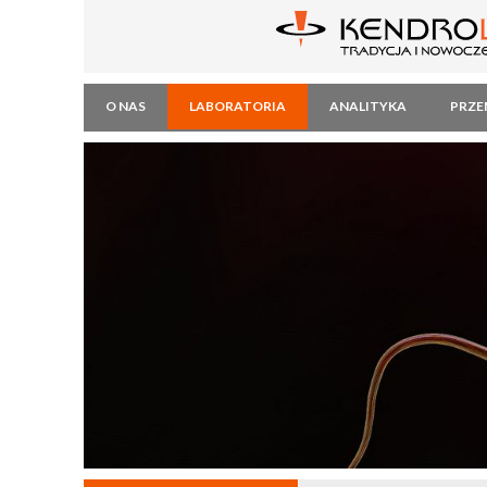
O NAS
LABORATORIA
ANALITYKA
PRZE