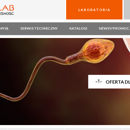
LABORATORIA
MYSŁ
SERWIS TECHNICZNY
KATALOGI
NEWSY/PROMOC
OFERTA D