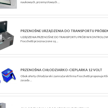
naukowych, przemysłowych ...
PRZENOŚNE URZĄDZENIA DO TRANSPORTU PRÓB
UZĄDZENIA PRZENOŚNE DO TRANSPORTU PRÓB W KONTROLOWANYC
Fiocchetti przeznaczone są ...
PRZENOŚNA CHŁODZIARKO-CIEPLARKA 12 VOLT
Obok oferty chłodziarek i zamrażarek firma Fiocchetti proponuje K
zasada ...