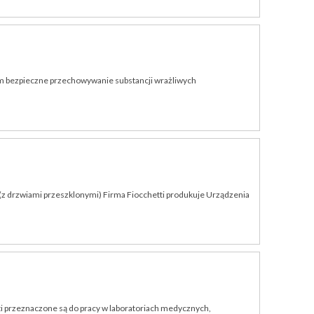
ym bezpieczne przechowywanie substancji wrażliwych
(z drzwiami przeszklonymi) Firma Fiocchetti produkuje Urządzenia
ti przeznaczone są do pracy w laboratoriach medycznych,