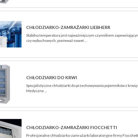
CHŁODZIARKO-ZAMRAŻARKI LIEBHERR
Stabilna temperatura jest najważniejszym czynnikiem zapewniając
czy wybuchowych, ponieważ nawet ...
CHŁODZIARKI DO KRWI
Specjalistyczne chłodziarki do przechowywania pojemników z krwią 
Medyczne ...
CHŁODZIARKO-ZAMRAŻARKI FIOCCHETTI
Profesjonalne chłodziarko-zamrażarki laboratoryjne firmy Fiocchet