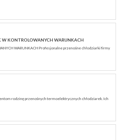
EK W KONTROLOWANYCH WARUNKACH
H WARUNKACH Profesjonalne przenośne chłodziarki firmy
lientom rodzinę przenośnych termoelektrycznych chłodziarek. Ich