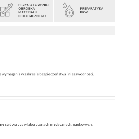
PRZYGOTOWANIE I
OBRÓBKA
PREPARATYKA
MATERIAŁU
KRWI
BIOLOGICZNEGO
ne wymagania w zakresie bezpieczeństwa i niezawodności.
zone są do pracy w laboratoriach medycznych, naukowych,